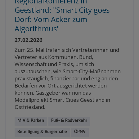
Regionalkonferenz in
Geestland: "Smart City goes
Dorf: Vom Acker zum
Algorithmus"
27.02.2026
Zum 25. Mal trafen sich Vertreterinnen und
Vertreter aus Kommunen, Bund,
Wissenschaft und Praxis, um sich
auszutauschen, wie Smart-City-Maßnahmen
praxistauglich, finanzierbar und eng an den
Bedarfen vor Ort ausgerichtet werden
können. Gastgeber war nun das
Modellprojekt Smart Cities Geestland in
Ostfriesland.
MIV & Parken
Fuß- & Radverkehr
Beteiligung & Bürgernähe
ÖPNV