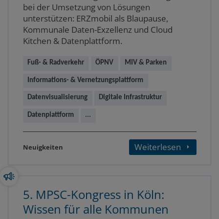
bei der Umsetzung von Lösungen
unterstützen: ERZmobil als Blaupause,
Kommunale Daten-Exzellenz und Cloud
Kitchen & Datenplattform.
Fuß- & Radverkehr
ÖPNV
MIV & Parken
Informations- & Vernetzungsplattform
Datenvisualisierung
Digitale Infrastruktur
Datenplattform
...
Weiterlesen
Neuigkeiten
5. MPSC-Kongress in Köln:
Wissen für alle Kommunen