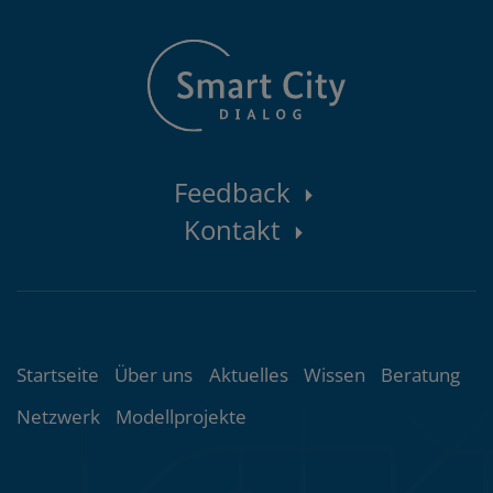
Kontaktbereich
Feedback
Kontakt
Themenübersicht
Startseite
Über uns
Aktuelles
Wissen
Beratung
Netzwerk
Modellprojekte