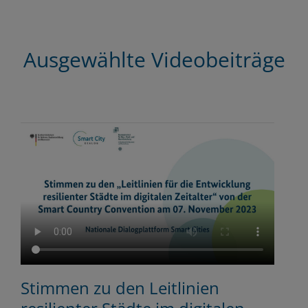
Ausgewählte Videobeiträge
Stimmen zu den Leitlinien
S