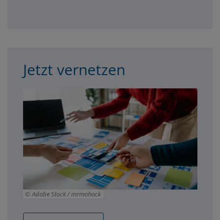
Jetzt vernetzen
Adobe Stock / mrmohock