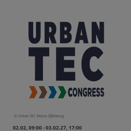
Urban TEC Messe Offenburg
02.02, 09:00 - 03.02.27, 17:00