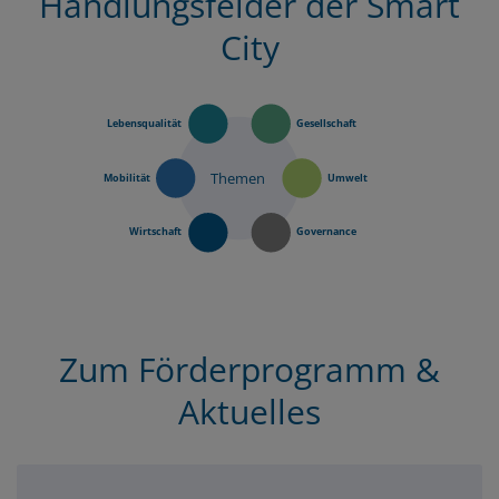
Handlungsfelder der Smart
City
Lebensqualität
Gesellschaft
Themen
Mobilität
Umwelt
Wirtschaft
Governance
Zum Förderprogramm &
Aktuelles