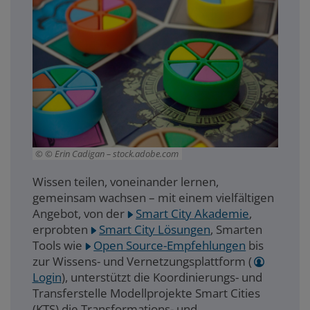
© Erin Cadigan – stock.adobe.com
Wissen teilen, voneinander lernen,
gemeinsam wachsen – mit einem vielfältigen
Angebot, von der
Smart City Akademie
,
erprobten
Smart City Lösungen
, Smarten
Tools wie
Open Source-Empfehlungen
bis
zur Wissens- und Vernetzungsplattform (
Login
), unterstützt die Koordinierungs- und
Transferstelle Modellprojekte Smart Cities
(KTS) die Transformations- und