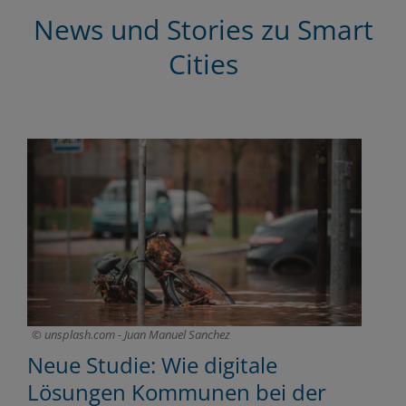
News und Stories zu Smart
Cities
unsplash.com - Juan Manuel Sanchez
Neue Studie: Wie digitale
G
Lösungen Kommunen bei der
K