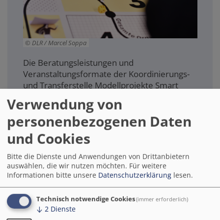
DLR / Marcel Soppa
Die Beratungsleistungen und
Veranstaltungsformate der Koordinierungs-
und Transferstelle Modellprojekte Smart
Cities (KTS) sind auf die spezifischen
Verwendung von
Anforderungen von Kommunen abgestimmt,
personenbezogenen Daten
die sich zu Smart Cities weiterentwickeln
möchten. Dabei spielt es keine Rolle, ob sie
und Cookies
am Anfang dieses Prozesses stehen oder
schon umfassende Maßnahmen ergriffen
Bitte die Dienste und Anwendungen von Drittanbietern
haben.
auswählen, die wir nutzen möchten.
Für weitere
Informationen bitte unsere
Datenschutzerklärung
lesen.
Zur Seite "Beratung"
Technisch notwendige Cookies
(immer erforderlich)
↓
2
Dienste